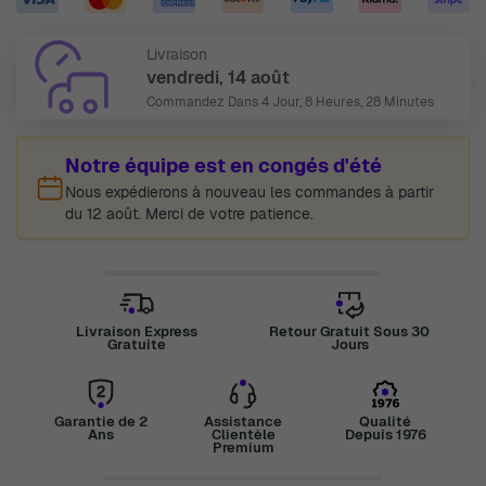
Livraison
vendredi, 14 août
Commandez Dans
4 Jour, 8 Heures, 28 Minutes
Notre équipe est en congés d'été
Nous expédierons à nouveau les commandes à partir
du 12 août. Merci de votre patience.
Livraison Express
Retour Gratuit Sous 30
Gratuite
Jours
Garantie de 2
Assistance
Qualité
Ans
Clientèle
Depuis 1976
Premium