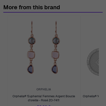
More from this brand
ORPHELIA
Orphelia® 'Euphemia' Femmes Argent Boucle
Orphelia® 'Huda'
d'oreille - Rosé ZO-7411