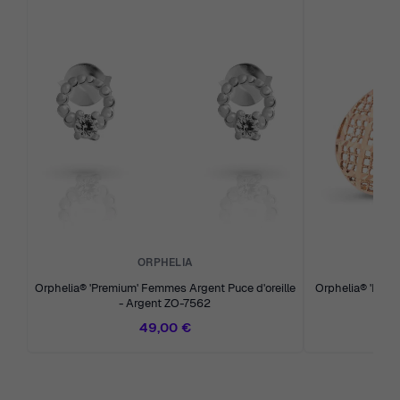
ORPHELIA
Orphelia® 'Premium' Femmes Argent Puce d'oreille
Orphelia® 'Pina'
- Argent ZO-7562
49,00 €