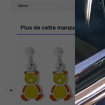
Genre
Unisexe
Plus de cette marque
←
Previous related products