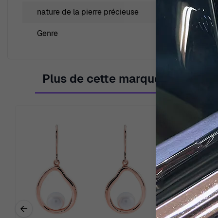
nature de la pierre précieuse
Zi
Genre
Fe
Plus de cette marque
←
Previous related products