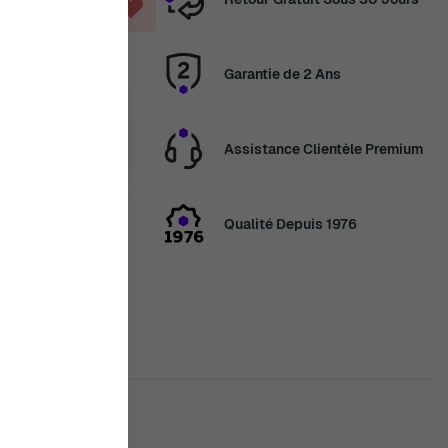
ANIER
Garantie de 2 Ans
14 août
Assistance Clientèle Premium
ans
3 Jour, 20
utes
Qualité Depuis 1976
en congés
veau les
2 août. Merci de