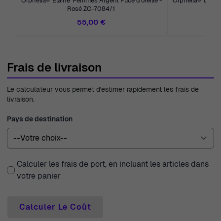
Orphelia® 'Elaine' Femmes Argent Puce d'oreille -
Orphelia® 'Lylou
Rosé ZO-7084/1
55,00 €
Frais de livraison
Le calculateur vous permet d'estimer rapidement les frais de
livraison.
Pays de destination
Calculer les frais de port, en incluant les articles dans
votre panier
Calculer Le Coût