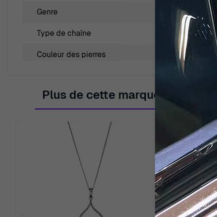
Genre
Femmes
Type de chaîne
Rolo
Couleur des pierres
Bleu
Plus de cette marque