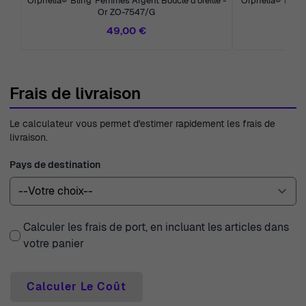
Orphelia® 'Bling' Femmes Argent Boucle d'oreille -
Orphelia® 'Elvin
Or ZO-7547/G
49,00 €
Frais de livraison
Le calculateur vous permet d'estimer rapidement les frais de
livraison.
Pays de destination
Calculer les frais de port, en incluant les articles dans
votre panier
Calculer Le Coût